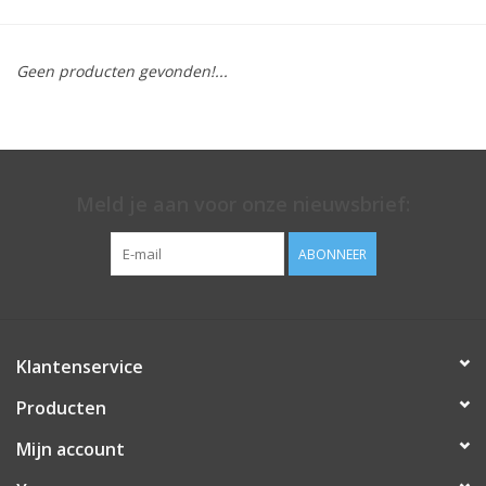
Geen producten gevonden!...
Meld je aan voor onze nieuwsbrief:
ABONNEER
Klantenservice
Producten
Mijn account