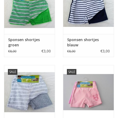
Sponsen shortjes
Sponsen shortjes
groen
blauw
€3,00
€3,00
€8,00
€8,00
SALE
SALE