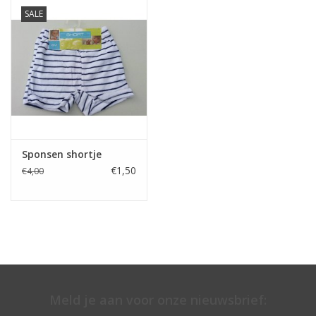
SALE
Sponsen shortje
€1,50
€4,00
Meld je aan voor onze nieuwsbrief: