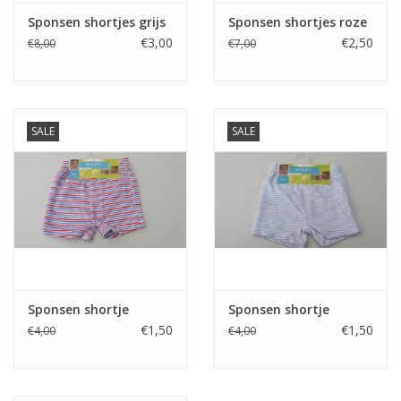
Sponsen shortjes grijs
Sponsen shortjes roze
€3,00
€2,50
€8,00
€7,00
SALE
SALE
Sponsen shortje
Sponsen shortje
€1,50
€1,50
€4,00
€4,00