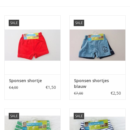
SALE
SALE
Sponsen shortje
Sponsen shortjes
blauw
€1,50
€4,00
€2,50
€7,00
SALE
SALE