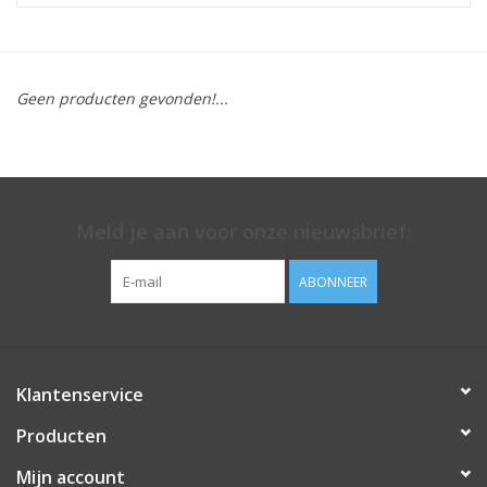
Geen producten gevonden!...
Meld je aan voor onze nieuwsbrief:
ABONNEER
Klantenservice
Producten
Mijn account