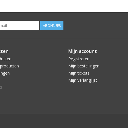
ABONNEER
cten
Mijn account
ducten
Registreren
producten
Mijn bestellingen
ingen
Mijn tickets
Mijn verlanglijst
d