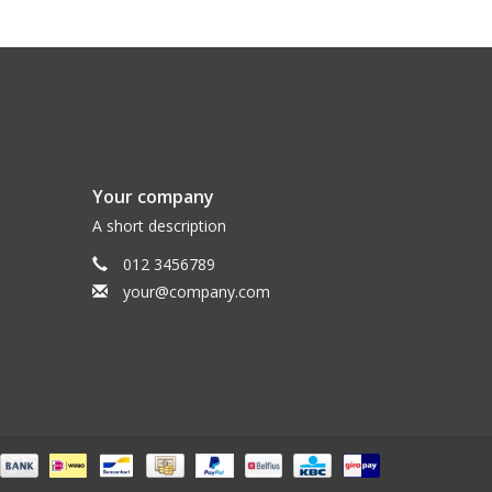
Your company
A short description
012 3456789
your@company.com