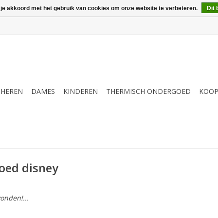
 je akkoord met het gebruik van cookies om onze website te verbeteren.
Dit 
HEREN
DAMES
KINDEREN
THERMISCH ONDERGOED
KOOP
oed disney
onden!...