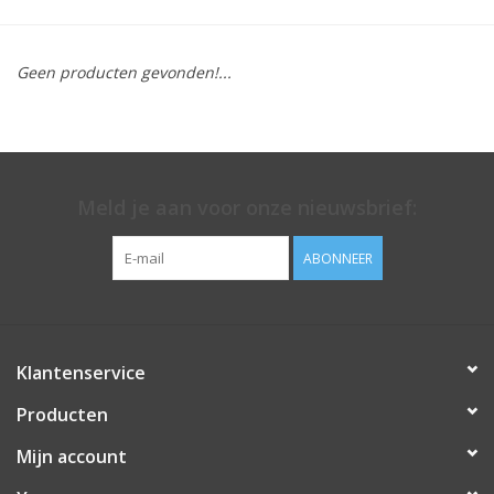
Geen producten gevonden!...
Meld je aan voor onze nieuwsbrief:
ABONNEER
Klantenservice
Producten
Mijn account