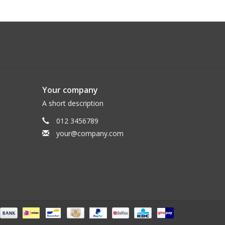
Your company
A short description
012 3456789
your@company.com