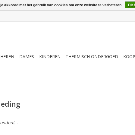
 je akkoord met het gebruik van cookies om onze website te verbeteren.
Dit 
HEREN
DAMES
KINDEREN
THERMISCH ONDERGOED
KOOP
leding
onden!...