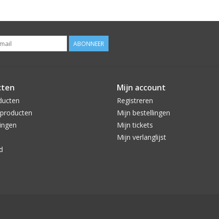
ABONNEER
cten
Mijn account
ducten
Registreren
producten
Mijn bestellingen
ingen
Mijn tickets
Mijn verlanglijst
d