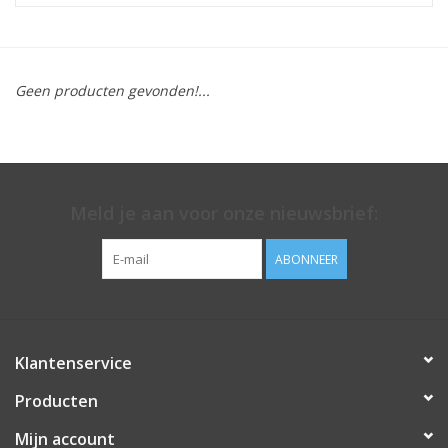
Geen producten gevonden!...
Meld je aan voor onze nieuwsbrief:
ABONNEER
Klantenservice
Producten
Mijn account