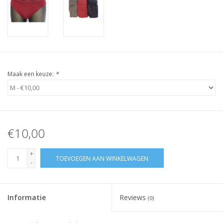
Maak een keuze:
*
€10,00
+
TOEVOEGEN AAN WINKELWAGEN
-
Informatie
Reviews
(0)