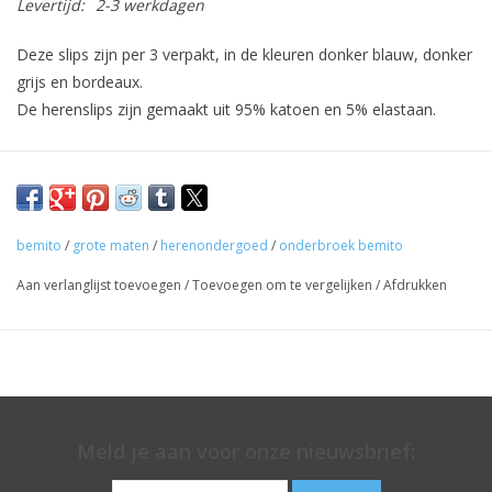
Levertijd:
2-3 werkdagen
Deze slips zijn per 3 verpakt, in de kleuren donker blauw, donker
grijs en bordeaux.
De herenslips zijn gemaakt uit 95% katoen en 5% elastaan.
bemito
/
grote maten
/
herenondergoed
/
onderbroek bemito
Aan verlanglijst toevoegen
/
Toevoegen om te vergelijken
/
Afdrukken
Meld je aan voor onze nieuwsbrief: