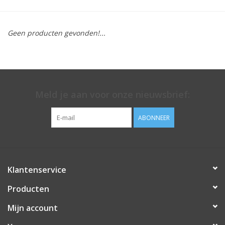
Geen producten gevonden!...
Meld je aan voor onze nieuwsbrief:
ABONNEER
Klantenservice
Producten
Mijn account