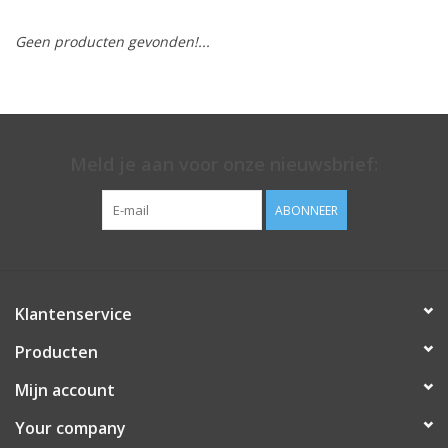
Geen producten gevonden!...
Meld je aan voor onze nieuwsbrief:
ABONNEER
Klantenservice
Producten
Mijn account
Your company